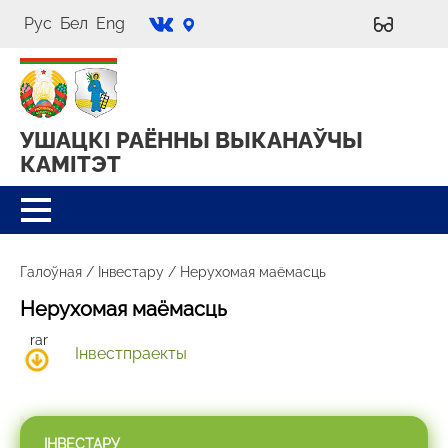
Рус
Бел
Eng
УШАЦКІ РАЁННЫ
ВЫКАНАЎЧЫ
КАМІТЭТ
Галоўная
/
Інвестару
/
Нерухомая маёмасць
Нерухомая маёмасць
Інвестпраекты
ІНВЕСТАРУ