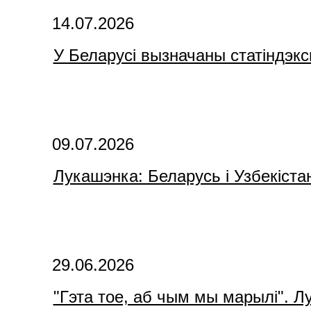
14.07.2026
У Беларусі вызначаны статіндэк
09.07.2026
Лукашэнка: Беларусь і Узбекіста
29.06.2026
"Гэта тое, аб чым мы марылі". Л