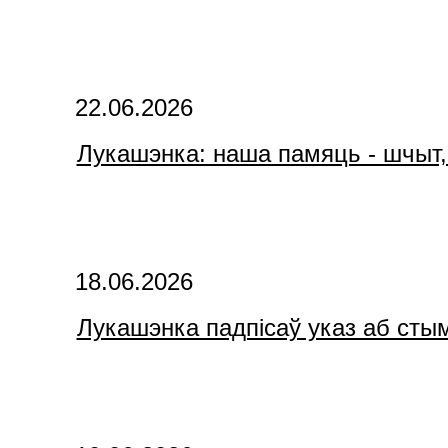
22.06.2026
Лукашэнка: наша памяць - шчыт,
18.06.2026
Лукашэнка падпісаў указ аб сты