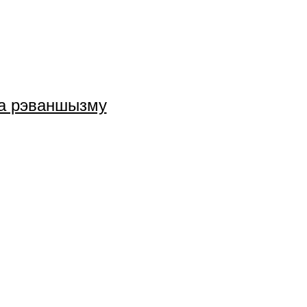
га рэваншызму