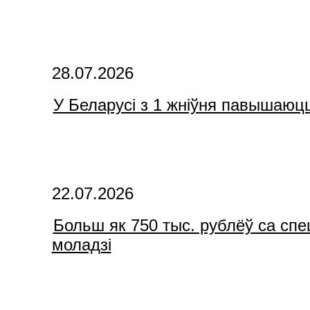
28.07.2026
У Беларусі з 1 жніўня павышаюцц
22.07.2026
Больш як 750 тыс. рублёў са спе
моладзі