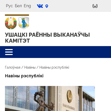
Рус
Бел
Eng
УШАЦКІ РАЁННЫ
ВЫКАНАЎЧЫ
КАМІТЭТ
Галоўная
/
Навіны
/
Навіны рэспублікі
Навіны рэспублікі