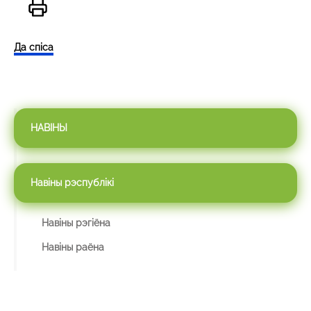
Да спіса
НАВІНЫ
Навіны рэспублікі
Навіны рэгіёна
Навіны раёна