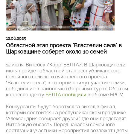
12.06.2025
Областной этап проекта "Властелин села" в
Шарковщине соберет около 10 семей
12 июня, Витебск /Корр. БЕЛТА/. В Шарковщине 12
июня пройдет областной этап республиканского
семейного сельскохозяйственного проекта
"Властелин села", в котором примут участие семьи,
победившие в районных отборочных турах. Об этом
корреспонденту
БЕЛТА сообщили
в обкоме БРСМ.
Конкурсанты будут бороться за выход в финал,
который состоится на республиканском празднике
"Александрия собирает друзей", где они представят
Витебскую область. Перед началом семейного
состязания участники мероприятия возложат цветы