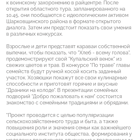
к воинскому захоронению в райцентре. После
открытия областного тура, запланированного на
10.45, они пообщаются с идеологическим активом
Шарковщинского района в формате открытого
диалога. Затем им предстоит показать свои умения
в различных конкурсах.
Взрослые и дети представят караваи собственной
выпечки, чтобы показать, что "Хлеб - всему голова",
продемонстрируют свой "Купальский венок" из
свежих цветов и трав. В конкурсе "По траве" главы
семейств будут ручной косой косить заданный
участок. Хозяюшки покажут все свои кулинарные
способности и приготовят горячие и вкусные
"Драники на колоде". В презентации семейных
подворий "Добро пожаловать к нам" состоится
знакомство с семейными традициями и обрядами.
"Проект проводится с целью популяризации
сельскохозяйственного труда и быта, а также
повышения роли и значения семьи как важнейшего
социального института общества, формирования у