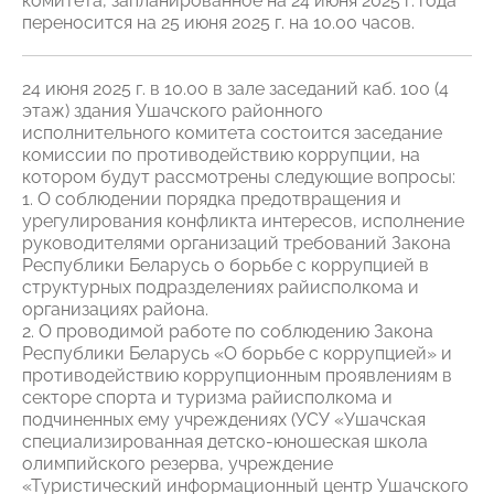
комитета, запланированное на 24 июня 2025 г. года
переносится на 25 июня 2025 г. на 10.00 часов.
24 июня 2025 г. в 10.00 в зале заседаний каб. 100 (4
этаж) здания Ушачского районного
исполнительного комитета состоится заседание
комиссии по противодействию коррупции, на
котором будут рассмотрены следующие вопросы:
1. О соблюдении порядка предотвращения и
урегулирования конфликта интересов, исполнение
руководителями организаций требований Закона
Республики Беларусь о борьбе с коррупцией в
структурных подразделениях райисполкома и
организациях района.
2. О проводимой работе по соблюдению Закона
Республики Беларусь «О борьбе с коррупцией» и
противодействию коррупционным проявлениям в
секторе спорта и туризма райисполкома и
подчиненных ему учреждениях (УСУ «Ушачская
специализированная детско-юношеская школа
олимпийского резерва, учреждение
«Туристический информационный центр Ушачского