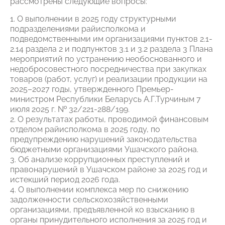
рассмотрены следующие вопросы:
1. О выполнении в 2025 году структурными
подразделениями райисполкома и
подведомственными им организациями пунктов 2.1-
2.14 раздела 2 и подпунктов 3.1 и 3.2 раздела 3 Плана
мероприятий по устранению необоснованного и
недобросовестного посредничества при закупках
товаров (работ, услуг) и реализации продукции на
2025–2027 годы, утвержденного Премьер-
министром Республики Беларусь А.Г.Турчиным 7
июля 2025 г. № 32/221-288/199.
2. О результатах работы, проводимой финансовым
отделом райисполкома в 2025 году, по
предупреждению нарушений законодательства
бюджетными организациями Ушачского района.
3. Об анализе коррупционных преступлений и
правонарушений в Ушачском районе за 2025 год и
истекший период 2026 года.
4. О выполнении комплекса мер по снижению
задолженности сельскохозяйственными
организациями, предъявленной ко взысканию в
органы принудительного исполнения за 2025 год и