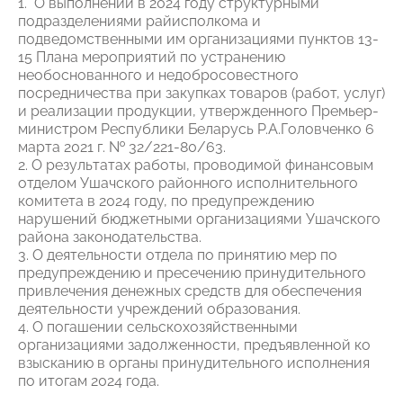
1. О выполнении в 2024 году структурными
подразделениями райисполкома и
подведомственными им организациями пунктов 13-
15 Плана мероприятий по устранению
необоснованного и недобросовестного
посредничества при закупках товаров (работ, услуг)
и реализации продукции, утвержденного Премьер-
министром Республики Беларусь Р.А.Головченко 6
марта 2021 г. № 32/221-80/63.
2. О результатах работы, проводимой финансовым
отделом Ушачского районного исполнительного
комитета в 2024 году, по предупреждению
нарушений бюджетными организациями Ушачского
района законодательства.
3. О деятельности отдела по принятию мер по
предупреждению и пресечению принудительного
привлечения денежных средств для обеспечения
деятельности учреждений образования.
4. О погашении сельскохозяйственными
организациями задолженности, предъявленной ко
взысканию в органы принудительного исполнения
по итогам 2024 года.