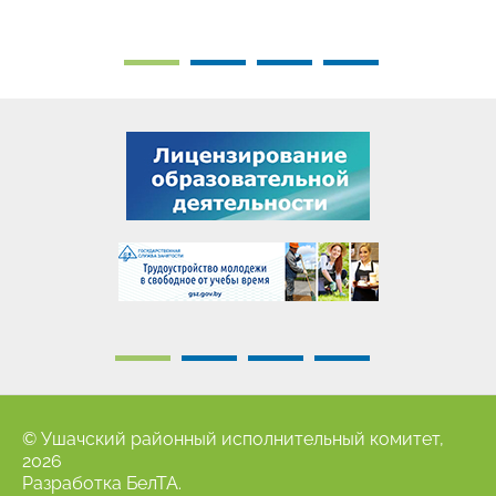
© Ушачский районный исполнительный комитет,
2026
Разработка
БелТА
.