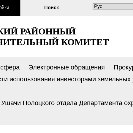
ойки
Поиск
КИЙ РАЙОННЫЙ
НИТЕЛЬНЫЙ КОМИТЕТ
 сфера
Электронные обращения
Проку
сти использования инвесторами земельных 
п. Ушачи Полоцкого отдела Департамента о