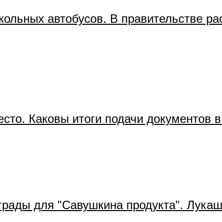
школьных автобусов. В правительстве ра
есто. Каковы итоги подачи документов 
грады для "Савушкина продукта". Лукаш