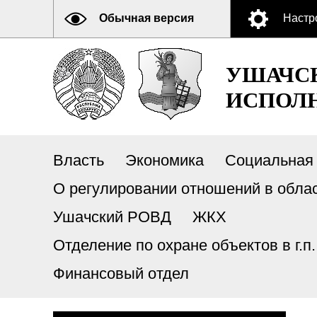
Обычная версия
Настр
УШАЧС
ИСПОЛ
Власть
Экономика
Социальная
О регулировании отношений в обла
Ушачский РОВД
ЖКХ
Отделение по охране объектов в г.
Финансовый отдел