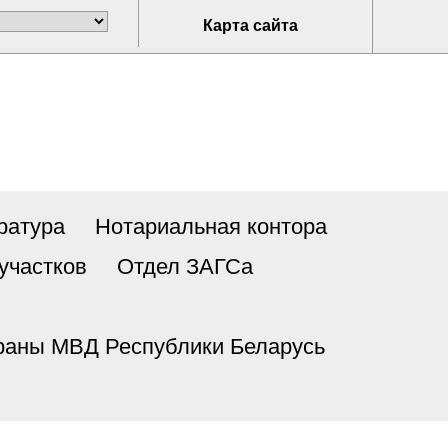
Карта сайта
ратура
Нотариальная контора
участков
Отдел ЗАГСа
храны МВД Республики Беларусь