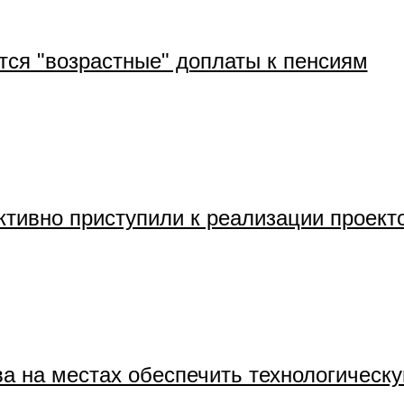
тся "возрастные" доплаты к пенсиям
ктивно приступили к реализации проект
ва на местах обеспечить технологическ