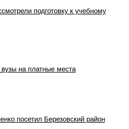
ссмотрели подготовку к учебному
в вузы на платные места
енко посетил Березовский район