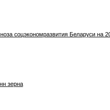
гноза соцэкономразвития Беларуси на 2
нн зерна