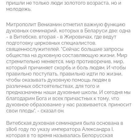
пришли не только люди золотого возраста, но и
молодежь.
Митрополит Вениамин отметил важную функцию
духовных семинарий, которых в Беларуси две: одна
- в Витебске, вторая - в Жировичах, где ведут
подготовку церковных специалистов,
священнослужителей. "Сейчас большие запросы
общества на духовную составляющую жизни. Мир
стремительно меняется, мир противоречив, мир,
который причиняет скорбь и боль людям. И чтобы
правильно поступать, правильно идти по жизни,
чтобы оказывать духовную помощь людям в
различных обстоятельствах, для того и
предназначены наши духовные школы. И сегодня мы
благодарим Бога и всех причастных к тому, что
духовное образование у нас развивается, приносит
свои плоды", - сказал он.
Витебская духовная семинария была основана в
1806 году по указу императора Александра I,
которая в то время называлась Белорусская