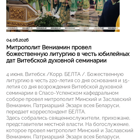
04.06.2026
Митрополит Вениамин провел
божественную литургию в честь юбилейных
дат Витебской духовной семинарии
4 июня, Витебск /Корр. БЕЛТА /. Божественную
литургию в честь 220-летия со дня основания и 15-
летия со дня возрождения Витебской духовной
семинарии в Спасо-Успенском кафедральном
соборе провел митрополит Минский и Заславский
Вениамин, Патриарший Экзарх всея Беларуси,
передает корреспондент БЕЛТА.
Здесь собрались священнослужители, прихожане,
представители местной власти. На богослужение,
которое провел митрополит Минский и Заславский
Вениамин, Патриарший Экзарх всея Беларуси,