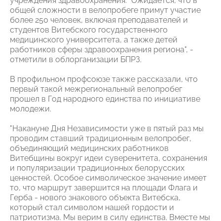
учреждения здравоохранения. "Ожидается, что в
общей сложности в велопробеге примут участие
более 250 человек, включая преподавателей и
студентов Витебского государственного
медицинского университета, а также детей
работников сферы здравоохранения региона", -
отметили в облорганизации БПРЗ.
В профильном профсоюзе также рассказали, что
первый такой межрегиональный велопробег
прошел в Год народного единства по инициативе
молодежи.
"Накануне Дня Независимости уже в пятый раз мы
проводим ставший традиционным велопробег,
объединяющий медицинских работников
Витебщины вокруг идеи суверенитета, сохранения
и популяризации традиционных белорусских
ценностей. Особое символическое значение имеет
то, что маршрут завершится на площади Флага и
Герба - нового знакового объекта Витебска,
который стал символом нашей гордости и
патриотизма. Мы верим в силу единства. Вместе мы