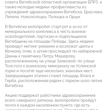
совета Витебской областной организации БПРЗ, а
также молодые медики-профактивисты из
учреждений здравоохранения Витебска, Браслава,
Лепеля, Новополоцка, Полоцка и Орши.
В Витебске велопробег стартует в 10.00 от
мемориального комплекса в честь воинов-
освободителей, партизан и подпольщиков
Витебщины на площади Победы. Здесь медики
проведут митинг-реквием и возложат цветы к
Вечному огню, а затем проследуют по набережной
Двины к памятнику Петру Машерову,
расположенному на улице Замковой, по улице
Толстого к воинскому мемориалу на Успенской
горке и посетят еще несколько знаковых мест.
Завершающим этапом станет площадь Флага и
Герба, расположенная рядом с парком 1000-летия
Витебска.
Акцию поддержат работники здравоохранения
всего северного региона, велопробеги пройдут
почти в каждом населенном пункте, где есть