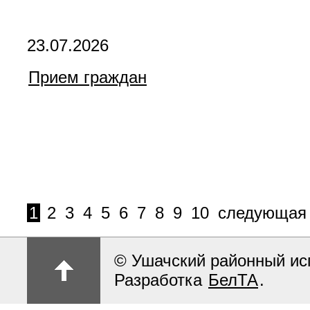
23.07.2026
Прием граждан
1
2
3
4
5
6
7
8
9
10
следующая
© Ушачский районный ис
Разработка
БелТА
.