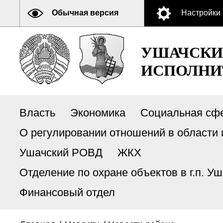
Обычная версия
Настройки
УШАЧСКИ
ИСПОЛНИ
Власть
Экономика
Социальная сф
О регулировании отношений в области 
Ушачский РОВД
ЖКХ
Отделение по охране объектов в г.п. 
Финансовый отдел