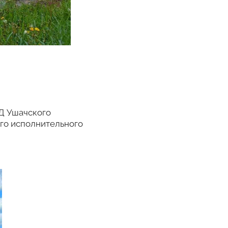
Д Ушачского
го исполнительного